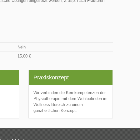
ische Übungen eingesetzt werden, z.Bsp. nach Frakturen,
Nein
15,00 €
Praxiskonzept
Wir verbinden die Kernkompetenzen der
Physiotherapie mit dem Wohlbefinden im
Wellness-Bereich zu einem
ganzheitlichen Konzept.