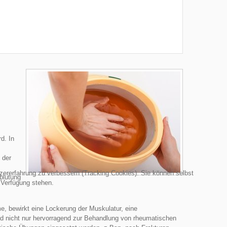
d. In
 der
tzererfahrung zu verbessern (Tracking Cookies). Sie können selbst
blutung
 Verfügung stehen.
e, bewirkt eine Lockerung der Muskulatur, eine
ad nicht nur hervorragend zur Behandlung von rheumatischen