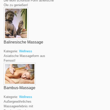
Die wohl schönste Form ätherische
Öle zu genießen!
Balinesische Massage
Kategorie:
Wellness
Asiatische Massageform aus
Fernost!
Bambus-Massage
Kategorie:
Wellness
Außergewöhnliches
Massageerlebnis mit