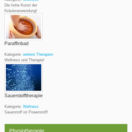
Die hohe Kunst der
Kräuteranwendung!
Paraffinbad
Kategorie:
weitere Therapien
Wellness und Therapie!
Sauerstofftherapie
Kategorie:
Wellness
Sauerstoff ist Powerstoff!
Physiotherapie